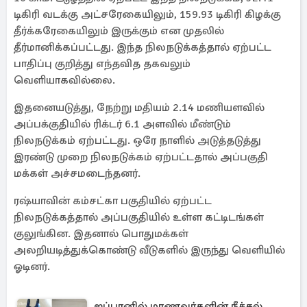
டிகிரி வடக்கு அட்சரேகையிலும், 159.93 டிகிரி கிழக்கு
தீர்க்கரேகையிலும் இருக்கும் என முதலில்
தீர்மானிக்கப்பட்டது. இந்த நிலநடுக்கத்தால் ஏற்பட்ட
பாதிப்பு குறித்து எந்தவித தகவலும்
வெளியாகவில்லை.
இதனையடுத்து, நேற்று மதியம் 2.14 மணியளவில்
அப்பக்குதியில் ரிக்டர் 6.1 அளவில் மீண்டும்
நிலநடுக்கம் ஏற்பட்டது. ஒரே நாளில் அடுத்தடுத்து
இரண்டு முறை நிலநடுக்கம் ஏற்பட்டதால் அப்பகுதி
மக்கள் அச்சமடைந்தனர்.
ரஷ்யாவின் கம்சட்கா பகுதியில் ஏற்பட்ட
நிலநடுக்கத்தால் அப்பகுதியில் உள்ள கட்டிடங்கள்
குலுங்கின. இதனால் பொதுமக்கள்
அலறியடித்துக்கொண்டு வீடுகளில் இருந்து வெளியில்
ஓடினர்.
ஜப்பானில் மாணவர்களின் நீச்சல்