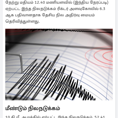
நேற்று மதியம் 12.40 மணியளவில் (இந்திய நேரப்படி)
ஏற்பட்ட இந்த நிலநடுக்கம் ரிக்டர் அளவுகோலில் 6.3
ஆக பதிவானதாக தேசிய நில அதிர்வு மையம்
தெரிவித்துள்ளது.
மீண்டும் நிலநடுக்கம்
10 கி.மீ. ஆழத்தில் ஏற்பட்ட இந்த நிலநடுக்கம், 52.41